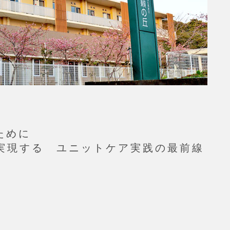
ために
実現する ユニットケア実践の最前線