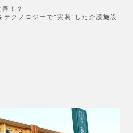
改善！？
をテクノロジーで“実装”した介護施設