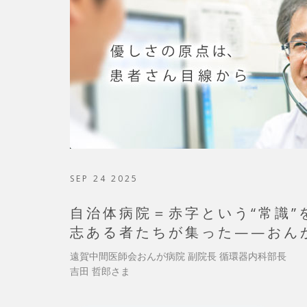
SEP 24 2025
自治体病院＝赤字という“常識”
志ある者たちが集った——おん
遠賀中間医師会おんが病院 副院長 循環器内科部長
吉田 哲郎さま