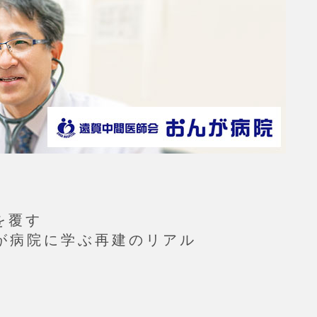
を覆す
が病院に学ぶ再建のリアル