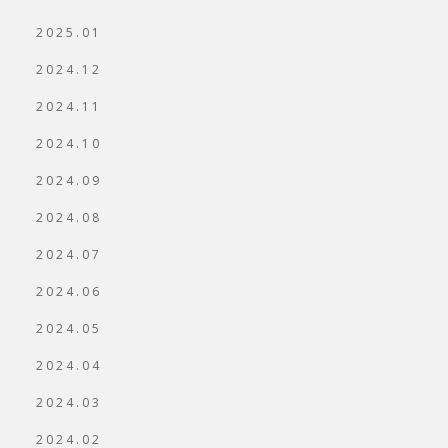
2025.01
2024.12
2024.11
2024.10
2024.09
2024.08
2024.07
2024.06
2024.05
2024.04
2024.03
2024.02