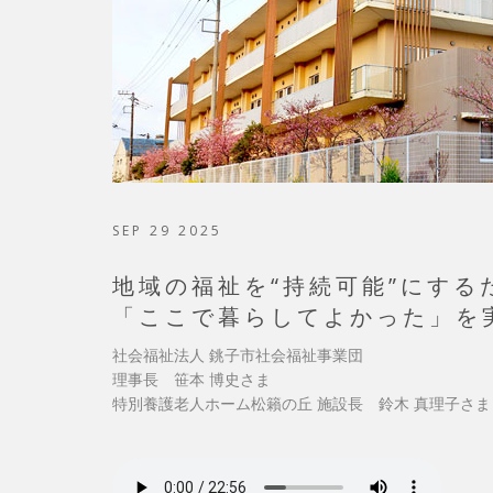
SEP 29 2025
地域の福祉を“持続可能”にする
「ここで暮らしてよかった」を
社会福祉法人 銚子市社会福祉事業団
理事長 笹本 博史さま
特別養護老人ホーム松籟の丘 施設長 鈴木 真理子さま