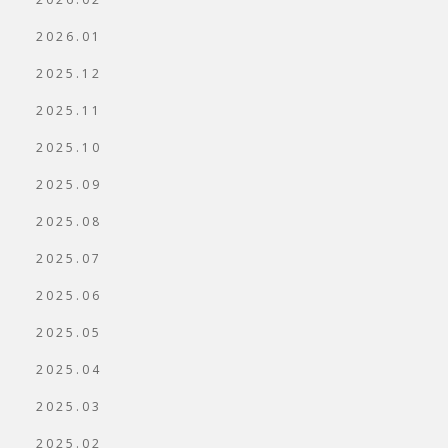
2026.01
2025.12
2025.11
2025.10
2025.09
2025.08
2025.07
2025.06
2025.05
2025.04
2025.03
2025.02