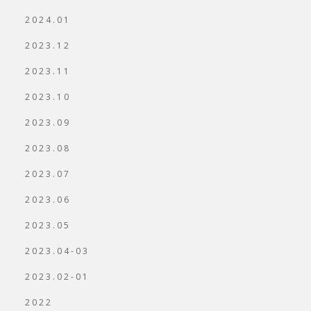
2024.01
2023.12
2023.11
2023.10
2023.09
2023.08
2023.07
2023.06
2023.05
2023.04-03
2023.02-01
2022